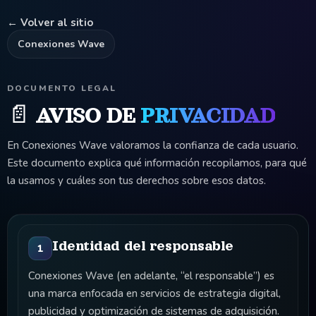
← Volver al sitio
Conexiones Wave
DOCUMENTO LEGAL
📄 AVISO DE
PRIVACIDAD
En Conexiones Wave valoramos la confianza de cada usuario.
Este documento explica qué información recopilamos, para qué
la usamos y cuáles son tus derechos sobre esos datos.
Identidad del responsable
1
Conexiones Wave (en adelante, “el responsable”) es
una marca enfocada en servicios de estrategia digital,
publicidad y optimización de sistemas de adquisición.